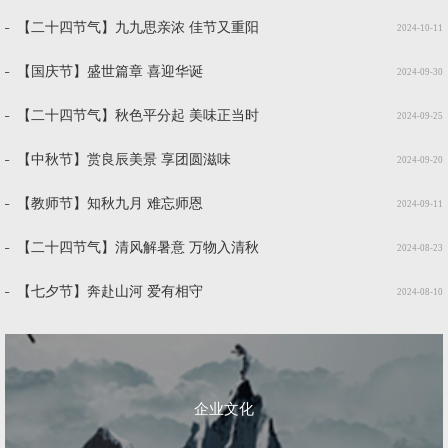
【二十四节气】九九思亲浓 佳节又重阳
2024-10-11
【国庆节】盛世篇章 喜迎华诞
2024-09-30
【二十四节气】秋色平分起 美味正当时
2024-09-25
【中秋节】赏良辰美景 享团圆滋味
2024-09-20
【教师节】知秋九月 难忘师恩
2024-09-11
【二十四节气】清风解暑意 万物入清秋
2024-08-23
【七夕节】奔赴山河 爱有相守
2024-08-10
企业文化