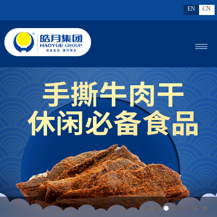
EN
CN
MENU
暑假工业研学必选，来皓月解锁“牛”转乾坤的密码！