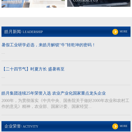
CONTRACT US
HAOYUE TOURISM
皓月集团执行总裁赵建勇入选“2024长春百名突出贡献企业家”
【媒体报道】皓月集团：用“四个蹄子”奔向肉牛产业“千亿级”
电话：0431-
电话：0431-87958768
87958617/87958614
详细 >
详细 >
【产品介绍】长白山放山牛系列 —— 皓月冰鲜后牛腱
皓月新闻
MORE
/ LEADERSHIP
皓月集团执行总裁赵建勇入选“2024长春百名突出贡献企业家”
暑假工业研学必选，来皓月解锁“牛”转乾坤的密码！
...
【二十四节气】时夏方长 盛暑将至
...
皓月集团连续25年荣誉入选 农业产业化国家重点龙头企业
2000年，为贯彻落实《中共中央、国务院关于做好2000年农业和农村工
作的意见》精神，农业部、国家计委、国家经贸...
企业荣誉
MORE
/ ACTIVITY