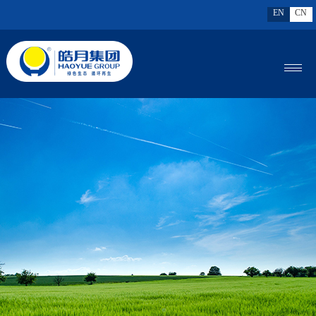
EN
CN
MENU