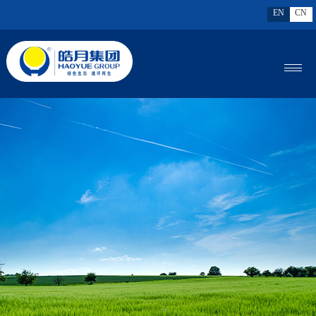
EN
CN
MENU