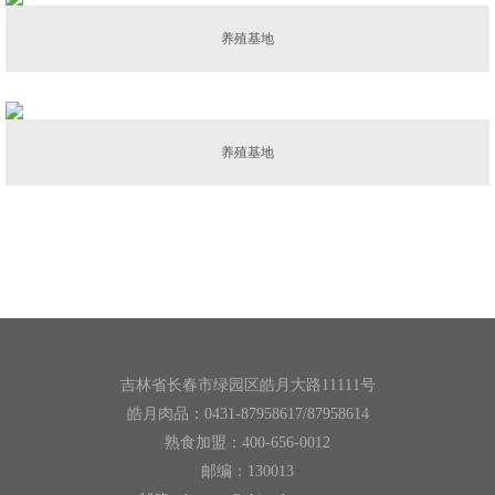
养殖基地
养殖基地
吉林省长春市绿园区皓月大路11111号
皓月肉品：0431-87958617/87958614
熟食加盟：400-656-0012
邮编：130013