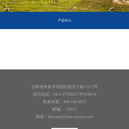
产品中心
吉林省长春市绿园区皓月大路11111号
皓月肉品：0431-87958617/87958614
熟食加盟：400-656-0012
邮编：130013
邮箱：haoyue@china-haoyue.com