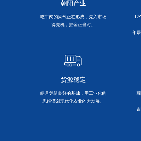
朝阳产业
吃牛肉的风气正在形成，先入市场
1
得先机，掘金正当时。
年屠
货源稳定
皓月凭借良好的基础，用工业化的
现
思维谋划现代化农业的大发展。
吉