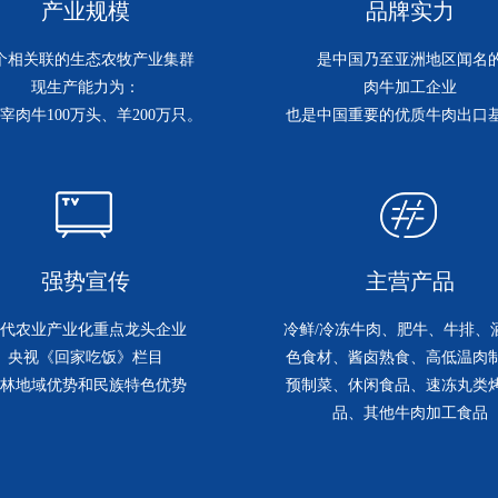
产业规模
品牌实力
2个相关联的生态农牧产业集群
是中国乃至亚洲地区闻名
现生产能力为：
肉牛加工企业
宰肉牛100万头、羊200万只。
也是中国重要的优质牛肉出口
强势宣传
主营产品
代农业产业化重点龙头企业
冷鲜/冷冻牛肉、肥牛、牛排、
央视《回家吃饭》栏目
色食材、酱卤熟食、高低温肉
林地域优势和民族特色优势
预制菜、休闲食品、速冻丸类
品、其他牛肉加工食品