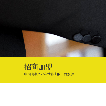
招商加盟
中国肉牛产业在世界上的一面旗帜