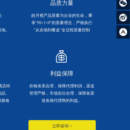
品质力量
的
皓月视产品质量为企业的生命，秉
承“99+1=0”的质量理念，严格执行
基地。
“从农场到餐桌”全过程质量控制
利益保障
酒店特
价格体系合理，保障代理利润，渠道
制品、
管理严格，市场划分合理，保障各渠
烤肠食
道各级代理商的利益。
立即咨询 >