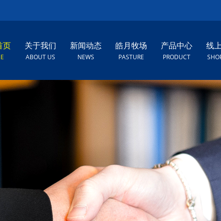
首页
关于我们
新闻动态
皓月牧场
产品中心
线
E
ABOUT US
NEWS
PASTURE
PRODUCT
SHO