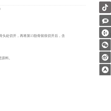
0
3肋骨头处切开，再将第13肋骨留痕切开后，含
想原料。